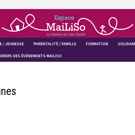
E / JEUNESSE
PARENTALITÉ / FAMILLE
FORMATION
SOLIDARI
DRIERS DES ÉVÉNEMENTS MAILISO
unes