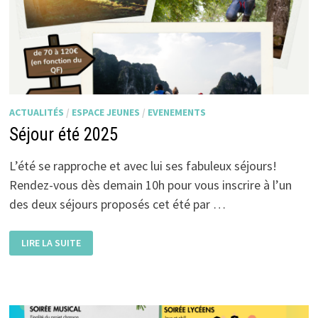
ACTUALITÉS
/
ESPACE JEUNES
/
EVENEMENTS
Séjour été 2025
L’été se rapproche et avec lui ses fabuleux séjours!
Rendez-vous dès demain 10h pour vous inscrire à l’un
des deux séjours proposés cet été par …
SÉJOUR
LIRE LA SUITE
ÉTÉ
2025