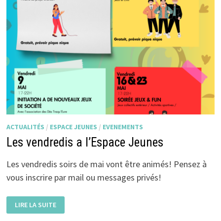
ACTUALITÉS
/
ESPACE JEUNES
/
EVENEMENTS
Les vendredis a l’Espace Jeunes
Les vendredis soirs de mai vont être animés! Pensez à
vous inscrire par mail ou messages privés!
LES
LIRE LA SUITE
VENDREDIS
A