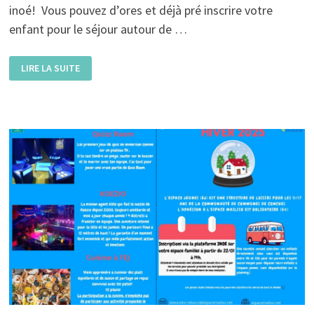
inoé! Vous pouvez d’ores et déjà pré inscrire votre
enfant pour le séjour autour de …
LE
LIRE LA SUITE
PLANNING
DES
VACANCES
DE
PRINTEMPS
EST
DISPONIBLE! ESPACE
JEUNES