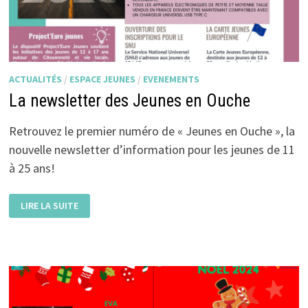
ACTUALITÉS
/
ESPACE JEUNES
/
EVENEMENTS
La newsletter des Jeunes en Ouche
Retrouvez le premier numéro de « Jeunes en Ouche », la
nouvelle newsletter d’information pour les jeunes de 11
à 25 ans!
LA
LIRE LA SUITE
NEWSLETTER
DES
JEUNES
EN
OUCHE