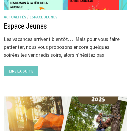
ACTUALITÉS
/
ESPACE JEUNES
Espace Jeunes
Les vacances arrivent bientôt… Mais pour vous faire
patienter, nous vous proposons encore quelques
soirées les vendredis soirs, alors n’hésitez pas!
ESPACE
LIRE LA SUITE
JEUNES