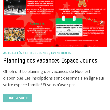
ACTUALITÉS
/
ESPACE JEUNES
/
EVENEMENTS
Planning des vacances Espace Jeunes
Oh oh oh! Le planning des vacances de Noël est
disponible! Les inscriptions sont désormais en ligne sur
votre espace famille! Si vous n’avez pas …
PLANNING
LIRE LA SUITE
DES
VACANCES
ESPACE
JEUNES