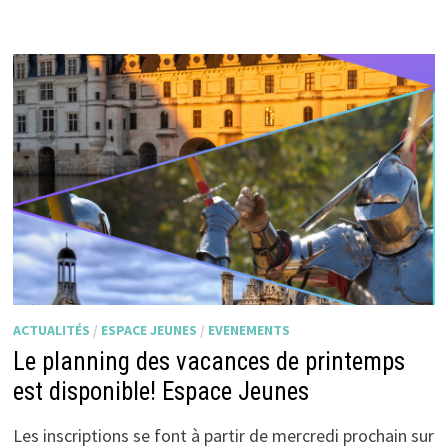
L’ESPACE
JEUNES
ACTUALITÉS
/
ESPACE JEUNES
/
EVENEMENTS
Le planning des vacances de printemps
est disponible! Espace Jeunes
Les inscriptions se font à partir de mercredi prochain sur