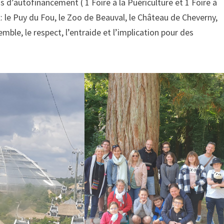
s d’autofinancement ( 1 Foire à la Puériculture et 1 Foire à
ex: le Puy du Fou, le Zoo de Beauval, le Château de Cheverny,
emble, le respect, l’entraide et l’implication pour des