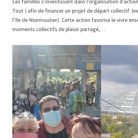
Les familles s’investissent dans l’organisation d’action
Tout ) afin de financer un projet de départ collectif. (
l’Ile de Noirmoutier). Cette action favorise le vivre ens
moments collectifs de plaisir partagé,…