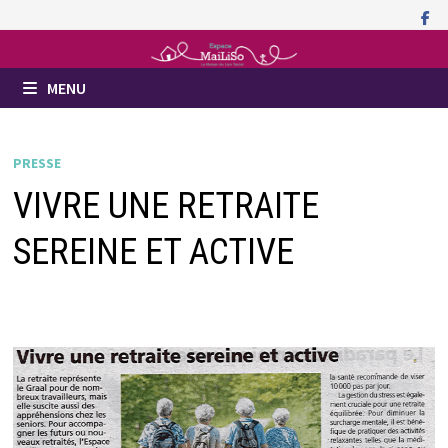
Passer
au
contenu
MENU
PRESSE
VIVRE UNE RETRAITE
SEREINE ET ACTIVE