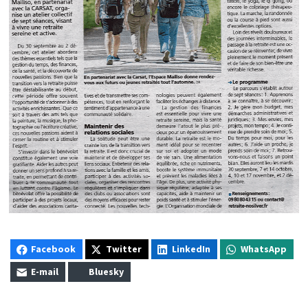
Facebook
Twitter
LinkedIn
WhatsApp
E-mail
Bluesky