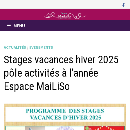
Passer
au
contenu
MENU
ACTUALITÉS
/
EVENEMENTS
Stages vacances hiver 2025
pôle activités à l’année
Espace MaiLiSo