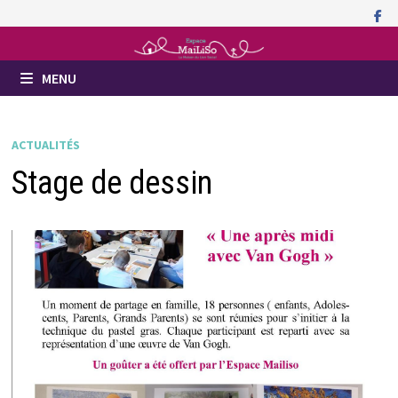
Passer
au
contenu
MENU
ACTUALITÉS
Stage de dessin