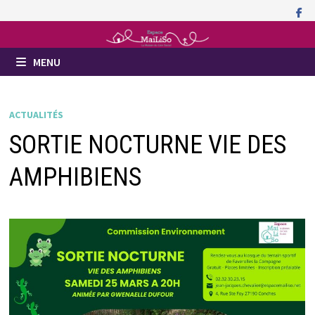
Passer
au
contenu
MENU
ACTUALITÉS
SORTIE NOCTURNE VIE DES
AMPHIBIENS