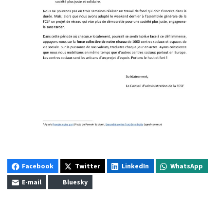
Facebook
Twitter
LinkedIn
WhatsApp
E-mail
Bluesky