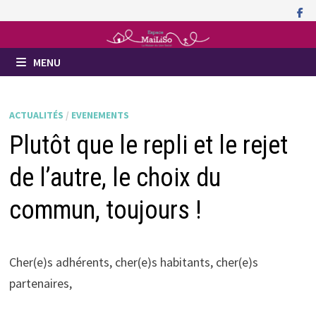
Passer
au
contenu
MENU
ACTUALITÉS
/
EVENEMENTS
Plutôt que le repli et le rejet
de l’autre, le choix du
commun, toujours !
Cher(e)s adhérents, cher(e)s habitants, cher(e)s
partenaires,