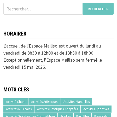
Rechercher :
HORAIRES
L'accueil de l'Espace Mailiso est ouvert du lundi au
vendredi de 8h30 à 12h00 et de 13h30 à 18h00
Exceptionnellement, l'Espace Mailiso sera fermé le
vendredi 15 mai 2026.
MOTS CLÉS
Activité Chant
Activités Artistiques
Activités Manuelles
Activités Musicales
Activités Physiques Adaptées
Activités Sportives
Activités Sportives en Compétition
Adultes
Bien Etre
Bénévolat