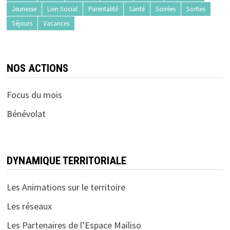
Jeunesse
Lien Social
Parentalité
Santé
Soirées
Sorties
Séjours
Vacances
NOS ACTIONS
Focus du mois
Bénévolat
DYNAMIQUE TERRITORIALE
Les Animations sur le territoire
Les réseaux
Les Partenaires de l’Espace Mailiso