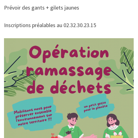
Prévoir des gants + gilets jaunes
Inscriptions préalables au 02.32.30.23.15