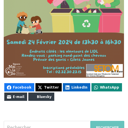
Facebook
Twitter
LinkedIn
WhatsApp
E-mail
Bluesky
Rechercher :