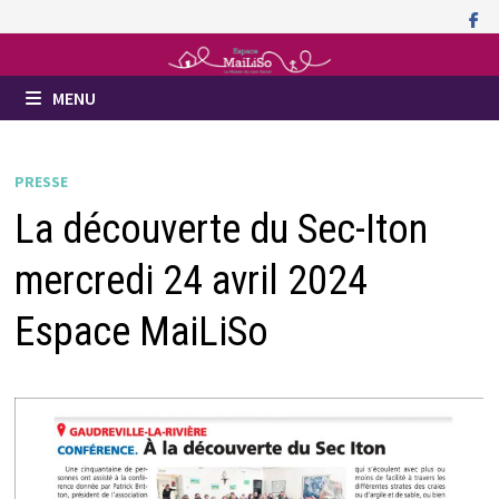
Passer
au
contenu
MENU
PRESSE
La découverte du Sec-Iton
mercredi 24 avril 2024
Espace MaiLiSo