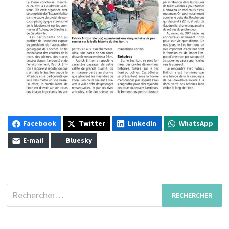
Facebook
Twitter
LinkedIn
WhatsApp
E-mail
Bluesky
Rechercher :