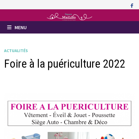
Passer
au
contenu
MENU
ACTUALITÉS
Foire à la puériculture 2022