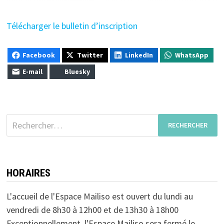
Télécharger le bulletin d’inscription
Facebook
Twitter
LinkedIn
WhatsApp
E-mail
Bluesky
Rechercher :
HORAIRES
L'accueil de l'Espace Mailiso est ouvert du lundi au
vendredi de 8h30 à 12h00 et de 13h30 à 18h00
Exceptionnellement, l'Espace Mailiso sera fermé le