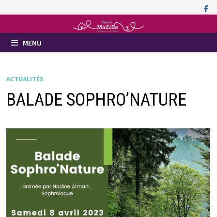
Passer
au
contenu
MENU
ACTUALITÉS
BALADE SOPHRO’NATURE