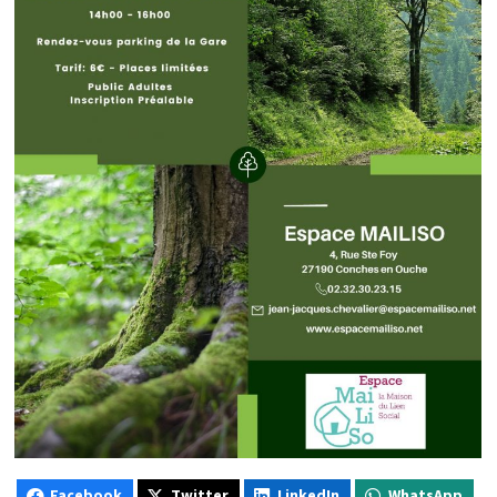
Facebook
Twitter
LinkedIn
WhatsApp