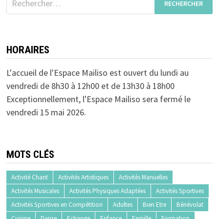
HORAIRES
L'accueil de l'Espace Mailiso est ouvert du lundi au
vendredi de 8h30 à 12h00 et de 13h30 à 18h00
Exceptionnellement, l'Espace Mailiso sera fermé le
vendredi 15 mai 2026.
MOTS CLÉS
Activité Chant
Activités Artistiques
Activités Manuelles
Activités Musicales
Activités Physiques Adaptées
Activités Sportives
Activités Sportives en Compétition
Adultes
Bien Etre
Bénévolat
Cuisine
Danse
Echange
Enfance
Famille
Formation