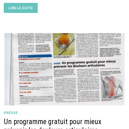
VIVEMENT
LIRE LA SUITE
LES
VACANCES
!
PRESSE
Un programme gratuit pour mieux