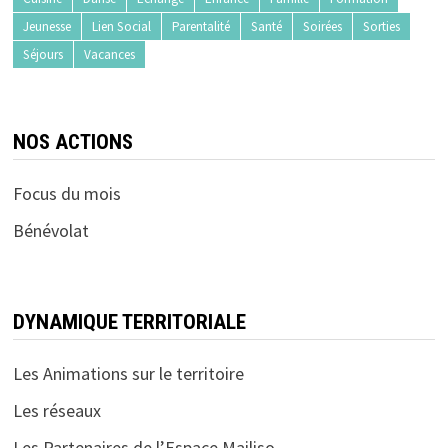
Jeunesse
Lien Social
Parentalité
Santé
Soirées
Sorties
Séjours
Vacances
NOS ACTIONS
Focus du mois
Bénévolat
DYNAMIQUE TERRITORIALE
Les Animations sur le territoire
Les réseaux
Les Partenaires de l’Espace Mailiso