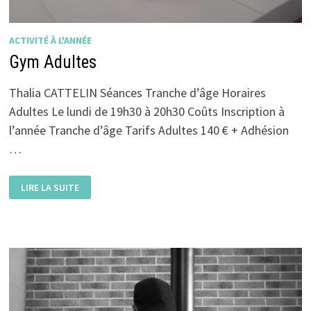
ACTIVITÉ À L'ANNÉE
Gym Adultes
Thalia CATTELIN Séances Tranche d’âge Horaires
Adultes Le lundi de 19h30 à 20h30 Coûts Inscription à
l’année Tranche d’âge Tarifs Adultes 140 € + Adhésion
…
GYM
LIRE LA SUITE
ADULTES