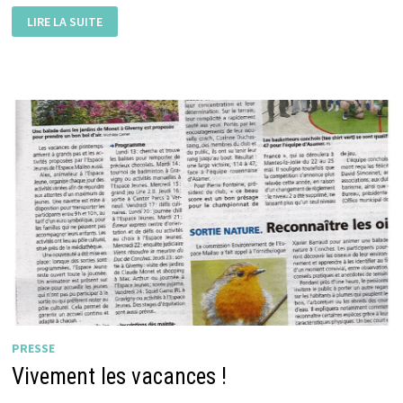
RECONNAÎTRE
LIRE LA SUITE
LES
OISEAUX
PRESSE
Vivement les vacances !