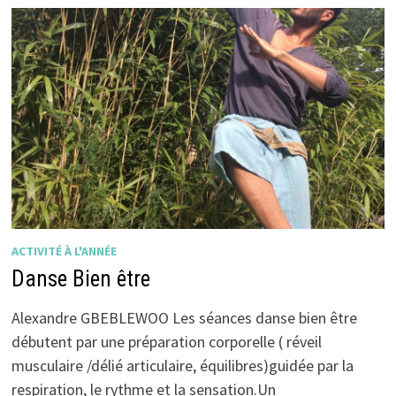
ACTIVITÉ À L'ANNÉE
Danse Bien être
Alexandre GBEBLEWOO Les séances danse bien être
débutent par une préparation corporelle ( réveil
musculaire /délié articulaire, équilibres)guidée par la
respiration, le rythme et la sensation.Un