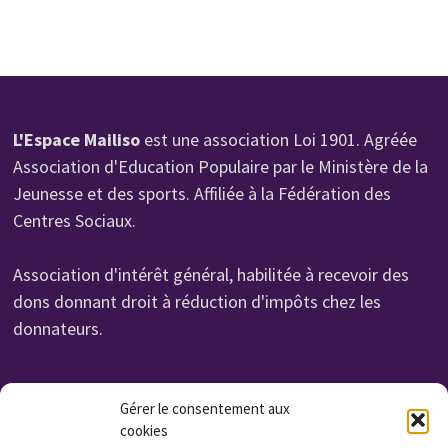
L'Espace Mailiso
est une association Loi 1901. Agréée
Association d'Education Populaire par le Ministère de la
Jeunesse et des sports. Affiliée à la Fédération des
Centres Sociaux.
Association d'intérêt général, habilitée à recevoir des
dons donnant droit à réduction d'impôts chez les
donnateurs.
Organisme de Formation N° 232 700 114 27
Gérer le consentement aux
cookies
Cet enregistrement ne vaut pas agrément de l'état.