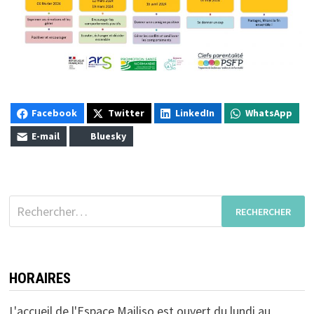
Facebook
Twitter
LinkedIn
WhatsApp
E-mail
Bluesky
Rechercher :
HORAIRES
L'accueil de l'Espace Mailiso est ouvert du lundi au