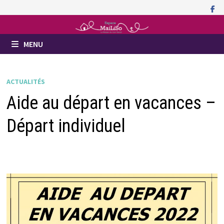
Passer
au
contenu
MENU
ACTUALITÉS
Aide au départ en vacances –
Départ individuel