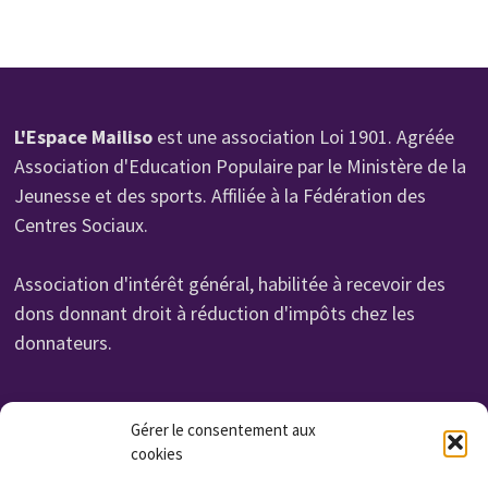
L'Espace Mailiso
est une association Loi 1901. Agréée
Association d'Education Populaire par le Ministère de la
Jeunesse et des sports. Affiliée à la Fédération des
Centres Sociaux.
Association d'intérêt général, habilitée à recevoir des
dons donnant droit à réduction d'impôts chez les
donnateurs.
Organisme de Formation N° 232 700 114 27
Gérer le consentement aux
Cet enregistrement ne vaut pas agrément de l'état.
cookies
Non assujettie à la TVA. Affilié UROF