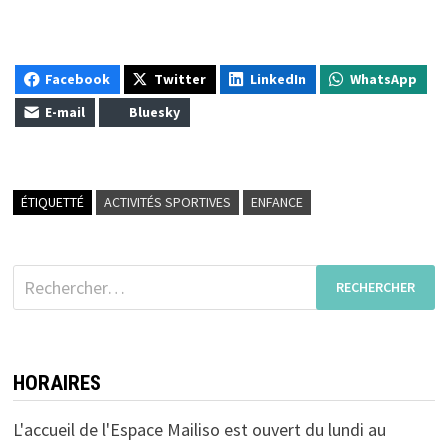
Facebook
Twitter
LinkedIn
WhatsApp
E-mail
Bluesky
ÉTIQUETTÉ
ACTIVITÉS SPORTIVES
ENFANCE
Rechercher :
HORAIRES
L'accueil de l'Espace Mailiso est ouvert du lundi au